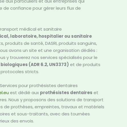
esse aux particuliers et aux entreprises qui
 de confiance pour gérer leurs flux de
ransport médical et sanitaire
al, laboratoire, hospitalier ou sanitaire
, produits de santé, DASRI, produits sanguins,
ous avons un site et une organisation dédiés :
ous y trouverez nos services spécialisés pour le
 biologiques (ADR 6.2, UN3373)
et de produits
protocoles stricts.
Services pour prothésistes dentaires
l.eu
est dédié aux
prothésistes dentaires
et
ires. Nous y proposons des solutions de transport
 de prothèses, empreintes, travaux et matériels
oires et sous-traitants, avec des tournées
érieux des envois.