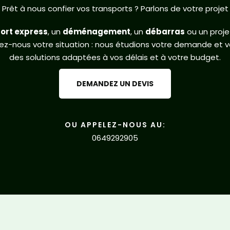
Prêt à nous confier vos transports ? Parlons de votre projet
ort express
, un
déménagement
, un
débarras
ou un proj
uez-nous votre situation : nous étudions votre demande et v
des solutions adaptées à vos délais et à votre budget.
DEMANDEZ UN DEVIS
OU APPELEZ-NOUS AU:
0649292905