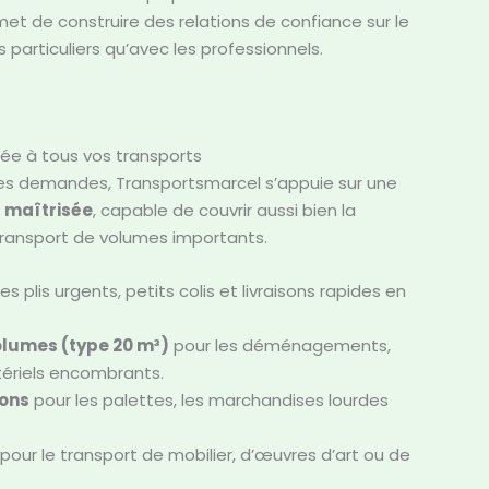
met de construire des relations de confiance sur le
 particuliers qu’avec les professionnels.
ée à tous vos transports
 des demandes, Transportsmarcel s’appuie sur une
t maîtrisée
, capable de couvrir aussi bien la
transport de volumes importants.
es plis urgents, petits colis et livraisons rapides en
olumes (type 20 m³)
pour les déménagements,
tériels encombrants.
ions
pour les palettes, les marchandises lourdes
pour le transport de mobilier, d’œuvres d’art ou de