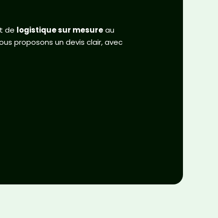
et de
logistique sur mesure
au
ous proposons un devis clair, avec