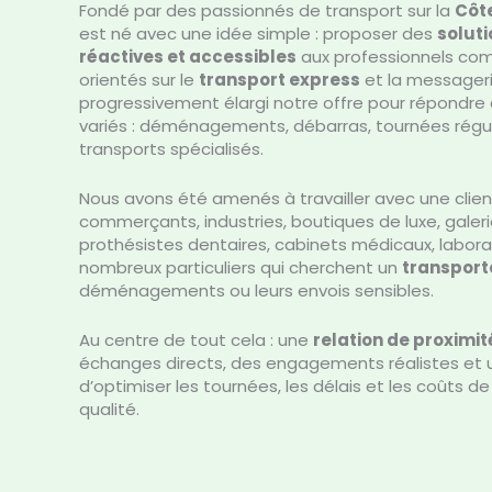
Fondé par des passionnés de transport sur la
Côt
est né avec une idée simple : proposer des
soluti
réactives et accessibles
aux professionnels com
orientés sur le
transport express
et la messageri
progressivement élargi notre offre pour répondre 
variés : déménagements, débarras, tournées réguli
transports spécialisés.
Nous avons été amenés à travailler avec une client
commerçants, industries, boutiques de luxe, galeries
prothésistes dentaires, cabinets médicaux, labora
nombreux particuliers qui cherchent un
transport
déménagements ou leurs envois sensibles.
Au centre de tout cela : une
relation de proximit
échanges directs, des engagements réalistes et 
d’optimiser les tournées, les délais et les coûts de 
qualité.