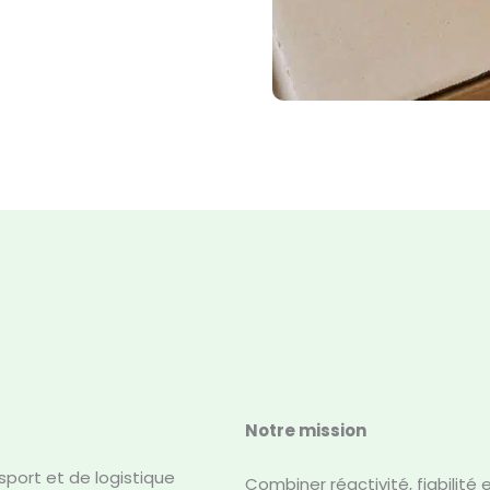
Notre mission
port et de logistique
Combiner réactivité, fiabilité