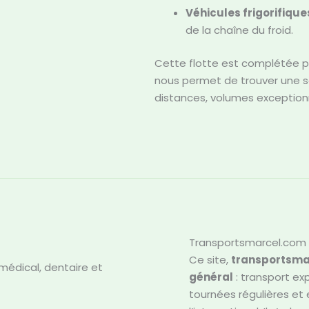
Véhicules frigorifique
de la chaîne du froid.
Cette flotte est complétée 
nous permet de trouver une so
distances, volumes exceptionn
Transportsmarcel.com –
Ce site,
transportsma
médical, dentaire et
général
: transport ex
tournées régulières et