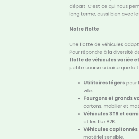
départ. C’est ce qui nous per
long terme, aussi bien avec les
Notre flotte
Une flotte de véhicules adapt
Pour répondre à la diversité
flotte de véhicules variée e
petite course urbaine que le 
Utilitaires légers
pour l
ville.
Fourgons et grands v
cartons, mobilier et ma
Véhicules 3T5 et cam
et les flux B2B.
Véhicules capitonnés
matériel sensible.