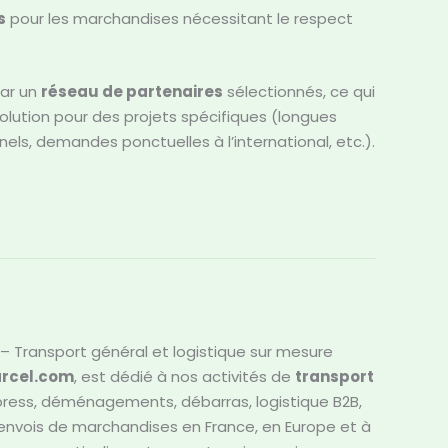
s
pour les marchandises nécessitant le respect
par un
réseau de partenaires
sélectionnés, ce qui
lution pour des projets spécifiques (longues
els, demandes ponctuelles à l’international, etc.).
 Transport général et logistique sur mesure
rcel.com
, est dédié à nos activités de
transport
press, déménagements, débarras, logistique B2B,
 envois de marchandises en France, en Europe et à