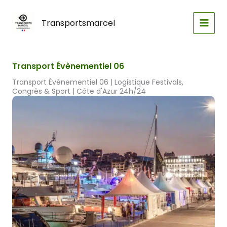
Aller
principal
au
Transportsmarcel
contenu
Transport Évènementiel 06
Transport Évènementiel 06 | Logistique Festivals,
Congrès & Sport | Côte d'Azur 24h/24