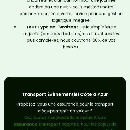
chauffeur et d'un camion pour une journée
entière ou une nuit ? Nous mettons notre
personnel qualifié à votre service pour une gestion
logistique intégrée.
Tout Type de Livraison :
De la simple lettre
urgente (contrats d'artistes) aux structures les
plus complexes, nous couvrons 100% de vos
besoins.
Transport Évènementiel Côte d'Azur
Proposez-vous une assurance pour le transport
d'équipements de valeur ?
Oui, toutes nos prestations incluent une
assurance transport
adaptée. Pour les objets de