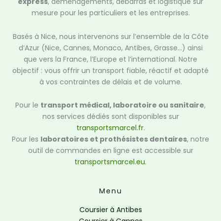
express
, déménagements, débarras et logistique sur
mesure pour les particuliers et les entreprises.
Basés à Nice, nous intervenons sur l’ensemble de la Côte
d’Azur (Nice, Cannes, Monaco, Antibes, Grasse…) ainsi
que vers la France, l’Europe et l’international. Notre
objectif : vous offrir un transport fiable, réactif et adapté
à vos contraintes de délais et de volume.
Pour le
transport médical, laboratoire ou sanitaire
,
nos services dédiés sont disponibles sur
transportsmarcel.fr
.
Pour les
laboratoires et prothésistes dentaires
, notre
outil de commandes en ligne est accessible sur
transportsmarcel.eu
.
Menu
Coursier à Antibes
Coursier à Cannes