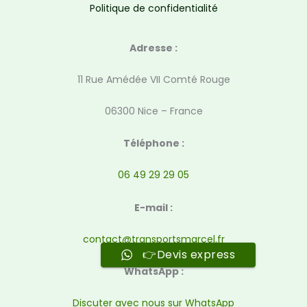
Politique de confidentialité
Adresse :
11 Rue Amédée VII Comté Rouge
06300 Nice – France
Téléphone :
06 49 29 29 05
E-mail :
contact@transportsmarcel.fr
👉Devis express
WhatsApp :
Discuter avec nous sur WhatsApp